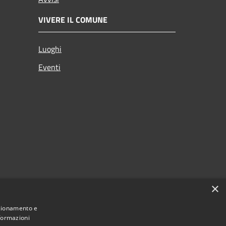
VIVERE IL COMUNE
Luoghi
Eventi
×
nzionamento e
nformazioni