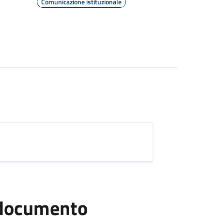
Comunicazione istituzionale
l documento