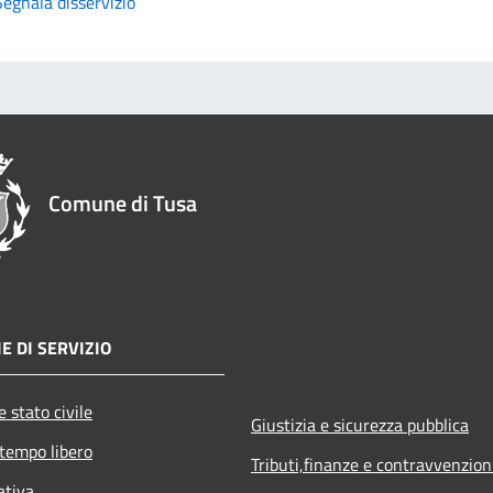
Segnala disservizio
Comune di Tusa
E DI SERVIZIO
 stato civile
Giustizia e sicurezza pubblica
 tempo libero
Tributi,finanze e contravvenzion
ativa