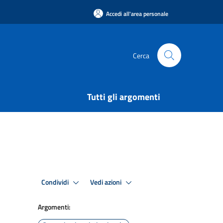
Accedi all'area personale
Cerca
Tutti gli argomenti
Condividi
Vedi azioni
Argomenti: