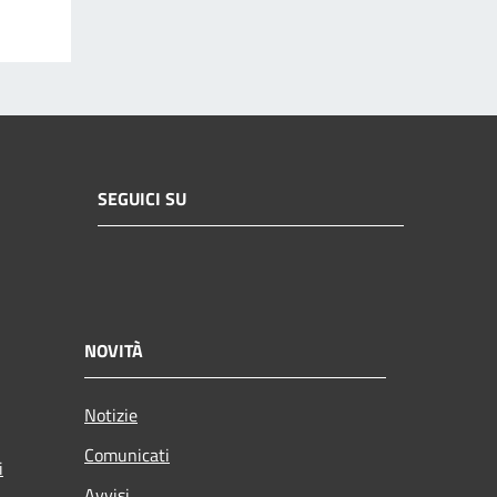
SEGUICI SU
NOVITÀ
Notizie
Comunicati
i
Avvisi