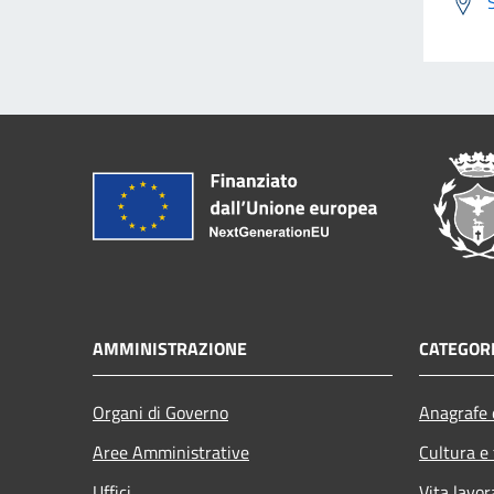
AMMINISTRAZIONE
CATEGORI
Organi di Governo
Anagrafe e
Aree Amministrative
Cultura e
Uffici
Vita lavor