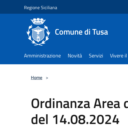
Salta al contenuto principale
Regione Siciliana
Comune di Tusa
Amministrazione
Novità
Servizi
Vivere 
Home
>
Ordinanza Area d
del 14.08.2024