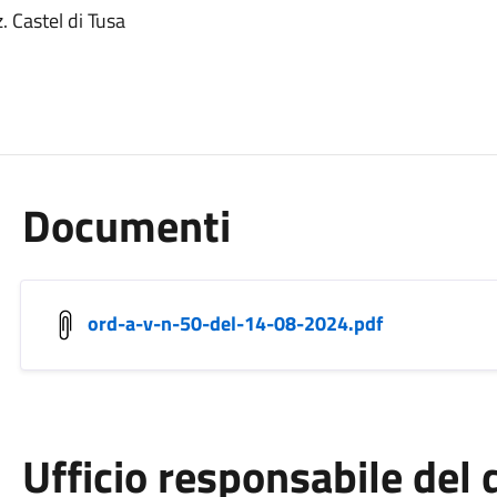
z. Castel di Tusa
Documenti
ord-a-v-n-50-del-14-08-2024.pdf
Ufficio responsabile de