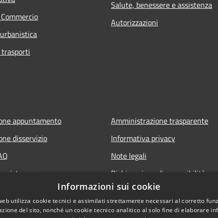
Salute, benessere e assistenza
e Commercio
Autorizzazioni
 urbanistica
 trasporti
ione appuntamento
Amministrazione trasparente
one disservizio
Informativa privacy
FAQ
Note legali
 assistenza
Dichiarazione di accessibilità
Informazioni sui cookie
web utilizza cookie tecnici e assimilati strettamente necessari al corretto fu
azione del sito, nonché un cookie tecnico analitico al solo fine di elaborare i