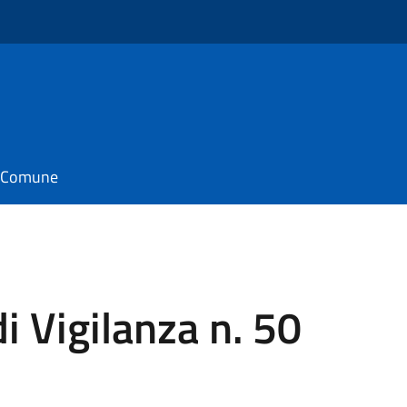
il Comune
i Vigilanza n. 50