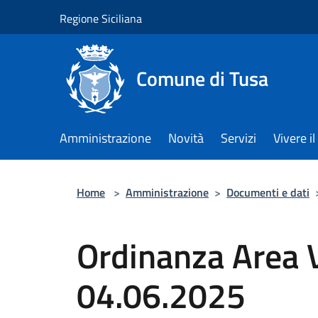
Salta al contenuto principale
Regione Siciliana
Comune di Tusa
Amministrazione
Novità
Servizi
Vivere 
Home
>
Amministrazione
>
Documenti e dati
Ordinanza Area V
04.06.2025