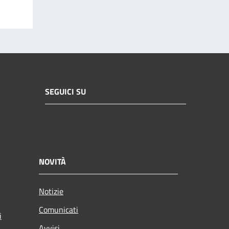
SEGUICI SU
NOVITÀ
Notizie
Comunicati
i
Avvisi