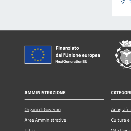
AMMINISTRAZIONE
CATEGORI
Organi di Governo
Anagrafe e
Aree Amministrative
Cultura e
Uffici
Vita lavor