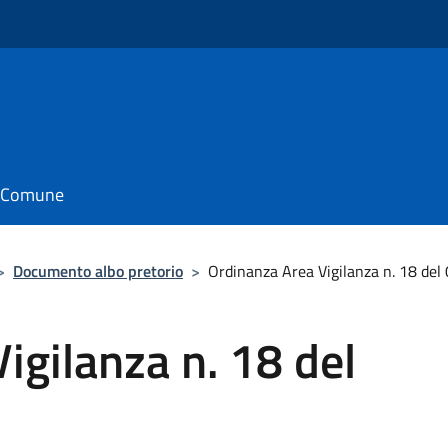
il Comune
>
Documento albo pretorio
>
Ordinanza Area Vigilanza n. 18 del
igilanza n. 18 del