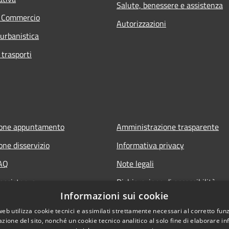
Salute, benessere e assistenza
e Commercio
Autorizzazioni
 urbanistica
 trasporti
ione appuntamento
Amministrazione trasparente
one disservizio
Informativa privacy
FAQ
Note legali
 assistenza
Dichiarazione di accessibilità
Informazioni sui cookie
web utilizza cookie tecnici e assimilati strettamente necessari al corretto fu
azione del sito, nonché un cookie tecnico analitico al solo fine di elaborare i