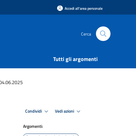
Accedi all'area personale
Cerca
Tutti gli argomenti
 04.06.2025
Condividi
Vedi azioni
Argomenti: