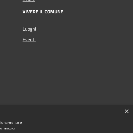
VIVERE IL COMUNE
Luoghi
Eventi
×
nzionamento e
nformazioni