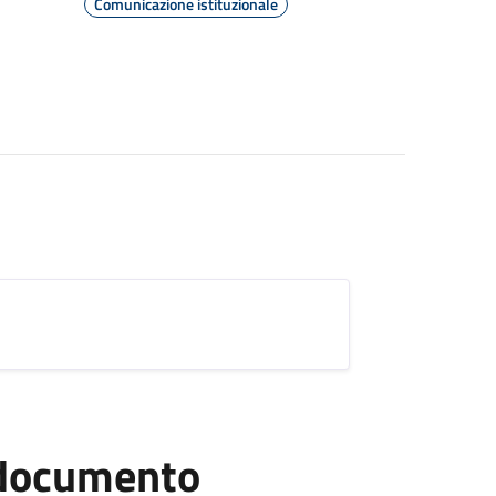
Comunicazione istituzionale
l documento