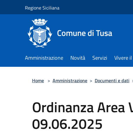
Salta al contenuto principale
Regione Siciliana
Comune di Tusa
Amministrazione
Novità
Servizi
Vivere 
Home
>
Amministrazione
>
Documenti e dati
Ordinanza Area V
09.06.2025