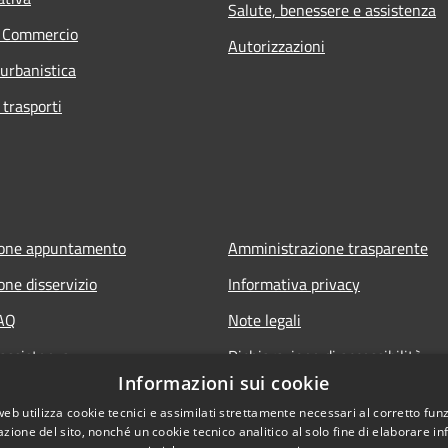
Salute, benessere e assistenza
e Commercio
Autorizzazioni
 urbanistica
 trasporti
ione appuntamento
Amministrazione trasparente
one disservizio
Informativa privacy
FAQ
Note legali
 assistenza
Dichiarazione di accessibilità
Informazioni sui cookie
web utilizza cookie tecnici e assimilati strettamente necessari al corretto fu
azione del sito, nonché un cookie tecnico analitico al solo fine di elaborare i