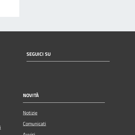
SEGUICI SU
NOVITÀ
Notizie
Comunicati
i
Avvisi