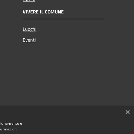
VIVERE IL COMUNE
Luoghi
Eventi
×
nzionamento e
nformazioni