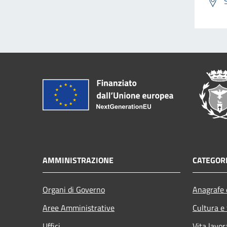
AMMINISTRAZIONE
CATEGORI
Organi di Governo
Anagrafe e
Aree Amministrative
Cultura e
Uffici
Vita lavor