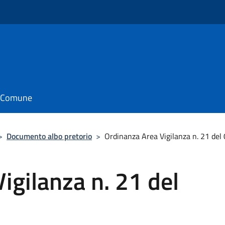
il Comune
>
Documento albo pretorio
>
Ordinanza Area Vigilanza n. 21 del
igilanza n. 21 del