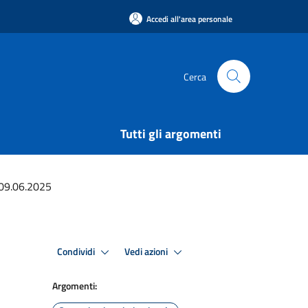
Accedi all'area personale
Cerca
Tutti gli argomenti
 09.06.2025
Condividi
Vedi azioni
Argomenti: