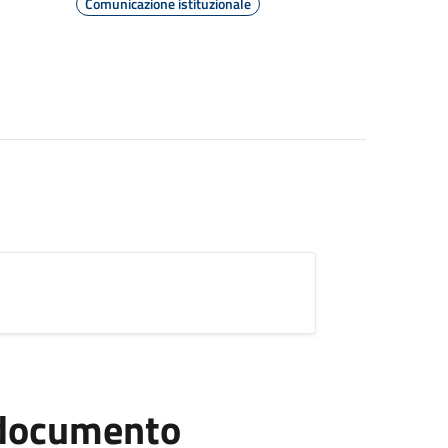
Comunicazione istituzionale
l documento