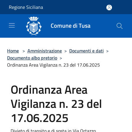
Salta al contenuto principale
Regione Siciliana
Comune di Tusa
Home
>
Amministrazione
>
Documenti e dati
>
Documento albo pretorio
>
Ordinanza Area Vigilanza n. 23 del 17.06.2025
Ordinanza Area
Vigilanza n. 23 del
17.06.2025
Divieto di transito e di sosta in Via Ortazzo