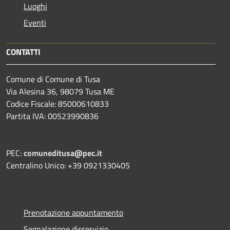
Luoghi
Eventi
CONTATTI
Comune di Comune di Tusa
Via Alesina 36, 98079 Tusa ME
Codice Fiscale: 85000610833
Partita IVA: 00523990836
PEC:
comuneditusa@pec.it
Centralino Unico: +39 0921330405
Prenotazione appuntamento
Segnalazione disservizio