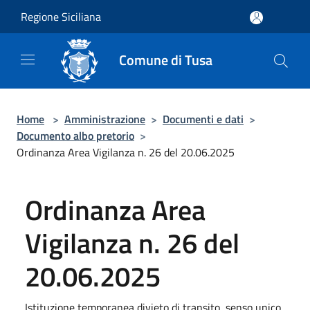
Salta al contenuto principale
Regione Siciliana
Comune di Tusa
Home
>
Amministrazione
>
Documenti e dati
>
Documento albo pretorio
>
Ordinanza Area Vigilanza n. 26 del 20.06.2025
Ordinanza Area
Vigilanza n. 26 del
20.06.2025
Istituzione temporanea divieto di transito, senso unico