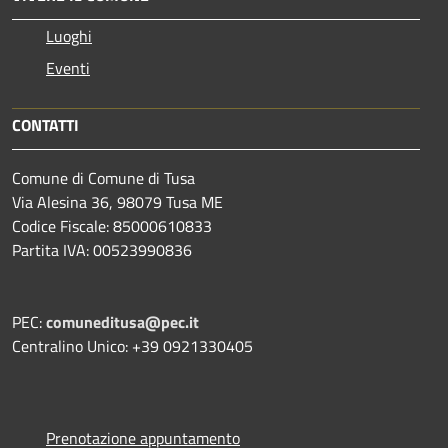
Luoghi
Eventi
CONTATTI
Comune di Comune di Tusa
Via Alesina 36, 98079 Tusa ME
Codice Fiscale: 85000610833
Partita IVA: 00523990836
PEC:
comuneditusa@pec.it
Centralino Unico: +39 0921330405
Prenotazione appuntamento