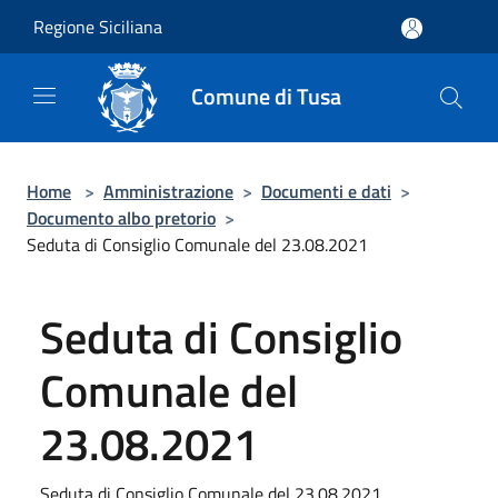
Salta al contenuto principale
Regione Siciliana
Comune di Tusa
Home
>
Amministrazione
>
Documenti e dati
>
Documento albo pretorio
>
Seduta di Consiglio Comunale del 23.08.2021
Seduta di Consiglio
Comunale del
23.08.2021
Seduta di Consiglio Comunale del 23.08.2021