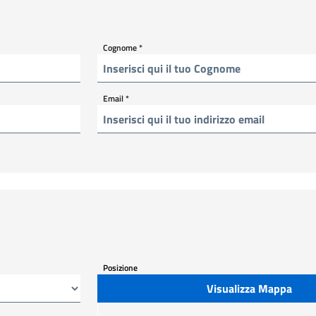
Cognome
*
Email
*
Posizione
Visualizza Mappa