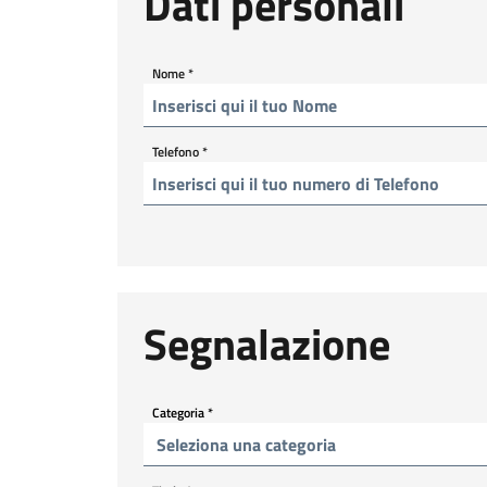
Dati personali
Nome
*
Telefono
*
Segnalazione
Categoria
*