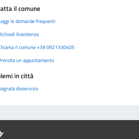
atta il comune
Leggi le domande frequenti
Richiedi Assistenza
Chiama il comune +39 0921330405
Prenota un appuntamento
lemi in città
Segnala disservizio