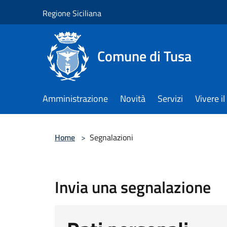
Salta al contenuto principale
Regione Siciliana
Comune di Tusa
Amministrazione
Novità
Servizi
Vivere 
Home
>
Segnalazioni
Invia una segnalazione