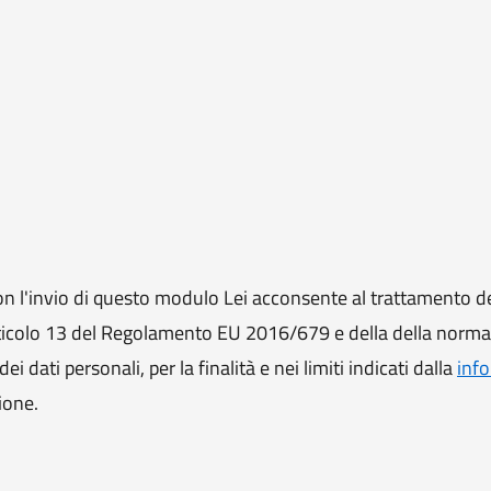
 l'invio di questo modulo Lei acconsente al trattamento de
ll'articolo 13 del Regolamento EU 2016/679 e della della norm
i dati personali, per la finalità e nei limiti indicati dalla
info
ione.