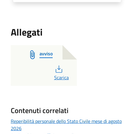
Allegati
avviso
PDF
Scarica
Contenuti correlati
Reperibilità personale dello Stato Civile mese di agosto
2026