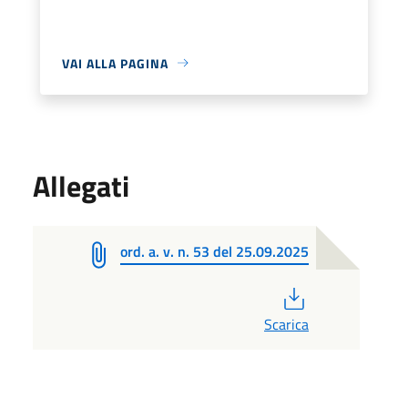
VAI ALLA PAGINA
Allegati
ord. a. v. n. 53 del 25.09.2025
PDF
Scarica