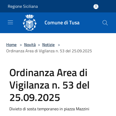
Salta al contenuto principale
Regione Siciliana
Comune di Tusa
Home
>
Novità
>
Notizie
>
Ordinanza Area di Vigilanza n. 53 del 25.09.2025
Ordinanza Area di
Vigilanza n. 53 del
25.09.2025
Divieto di sosta temporaneo in piazza Mazzini