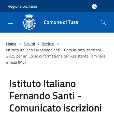
Salta al contenuto principale
Regione Siciliana
Comune di Tusa
Home
>
Novità
>
Notizie
>
Istituto Italiano Fernando Santi - Comunicato iscrizioni
2025 per un Corso di formazione per Assistente Familiare
a Tusa (ME)
Istituto Italiano
Fernando Santi -
Comunicato iscrizioni