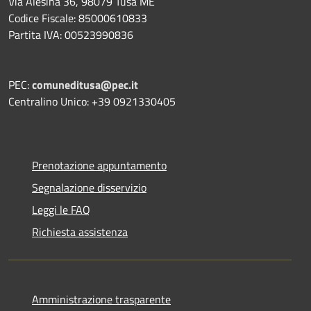
Via Alesina 36, 98079 Tusa ME
Codice Fiscale: 85000610833
Partita IVA: 00523990836
PEC:
comuneditusa@pec.it
Centralino Unico: +39 0921330405
Prenotazione appuntamento
Segnalazione disservizio
Leggi le FAQ
Richiesta assistenza
Amministrazione trasparente