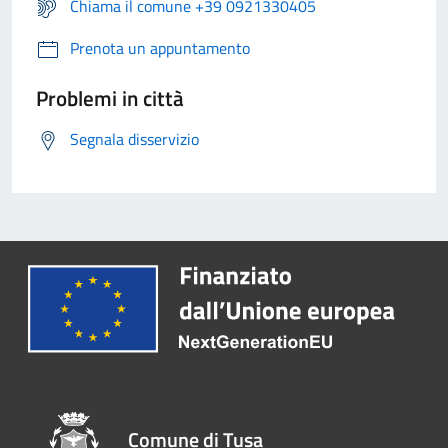
Chiama il comune +39 0921330405
Prenota un appuntamento
Problemi in città
Segnala disservizio
Comune di Tusa