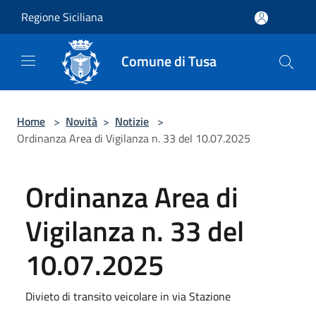
Salta al contenuto principale
Regione Siciliana
Comune di Tusa
Home
>
Novità
>
Notizie
>
Ordinanza Area di Vigilanza n. 33 del 10.07.2025
Ordinanza Area di
Vigilanza n. 33 del
10.07.2025
Divieto di transito veicolare in via Stazione