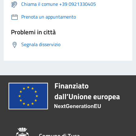
Chiama il comune +39 0921330405
Prenota un appuntamento
Problemi in città
Segnala disservizio
Comune di Tusa