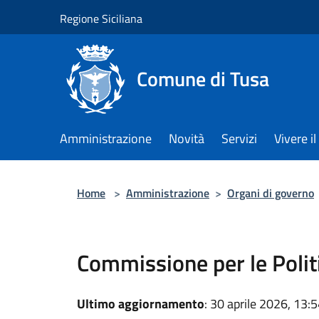
Salta al contenuto principale
Regione Siciliana
Comune di Tusa
Amministrazione
Novità
Servizi
Vivere 
Home
>
Amministrazione
>
Organi di governo
Commissione per le Politi
Ultimo aggiornamento
: 30 aprile 2026, 13: