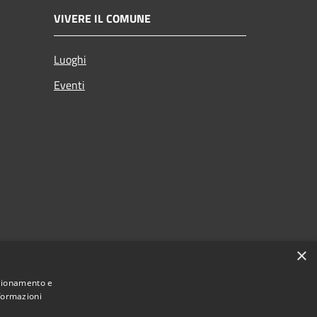
VIVERE IL COMUNE
Luoghi
Eventi
×
nzionamento e
nformazioni