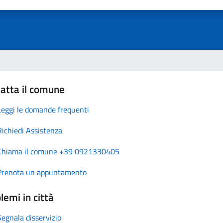
atta il comune
Leggi le domande frequenti
Richiedi Assistenza
Chiama il comune +39 0921330405
Prenota un appuntamento
lemi in città
Segnala disservizio