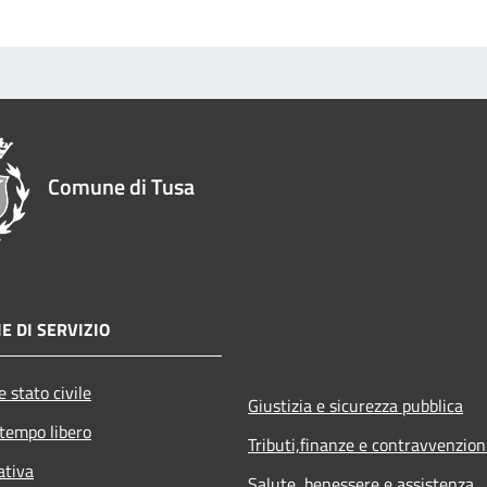
Comune di Tusa
E DI SERVIZIO
 stato civile
Giustizia e sicurezza pubblica
 tempo libero
Tributi,finanze e contravvenzion
ativa
Salute, benessere e assistenza