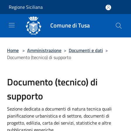
Salta al contenuto principale
Regione Siciliana
Comune di Tusa
Home
>
Amministrazione
>
Documenti e dati
>
Documento (tecnico) di supporto
Documento (tecnico) di
supporto
Sezione dedicata a documenti di natura tecnica quali
pianificazione urbanistica e di settore, documenti di
progetto, edilizia, carta dei servizi, statistiche e altre
pubblicazioni generiche