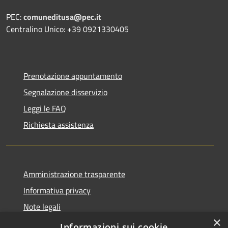
PEC:
comuneditusa@pec.it
Centralino Unico: +39 0921330405
Prenotazione appuntamento
Segnalazione disservizio
Leggi le FAQ
Richiesta assistenza
Amministrazione trasparente
Informativa privacy
Note legali
×
Dichiarazione di accessibilità
Informazioni sui cookie