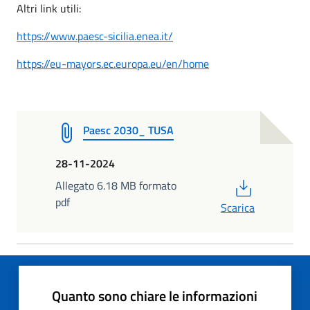
Altri link utili:
https://www.paesc-sicilia.enea.it/
https://eu-mayors.ec.europa.eu/en/home
Paesc 2030_ TUSA
28-11-2024
PDF
Allegato 6.18 MB formato
pdf
Scarica
Quanto sono chiare le informazioni