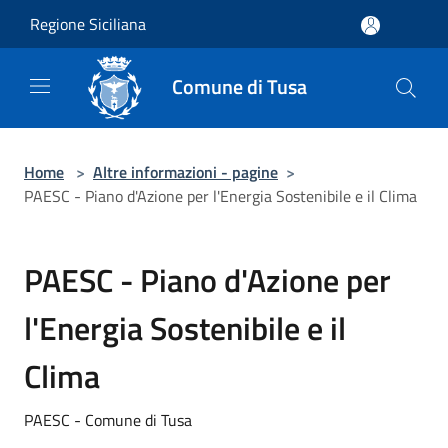
Salta al contenuto principale
Regione Siciliana
Comune di Tusa
Home
>
Altre informazioni - pagine
>
PAESC - Piano d'Azione per l'Energia Sostenibile e il Clima
PAESC - Piano d'Azione per
l'Energia Sostenibile e il
Clima
PAESC - Comune di Tusa