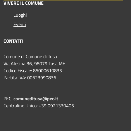
VIVERE IL COMUNE
Luoghi
Eventi
CONTATTI
Comune di Comune di Tusa
Via Alesina 36, 98079 Tusa ME
Codice Fiscale: 85000610833
Partita IVA: 00523990836
PEC:
comuneditusa@pec.it
Centralino Unico: +39 0921330405