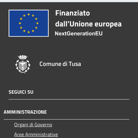
Comune di Tusa
SEGUICI SU
AMMINISTRAZIONE
Organi di Governo
Aree Amministrative