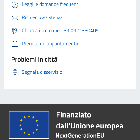
Leggi le domande frequenti
Richiedi Assistenza
Chiama il comune +39 0921330405
Prenota un appuntamento
Problemi in città
Segnala disservizio