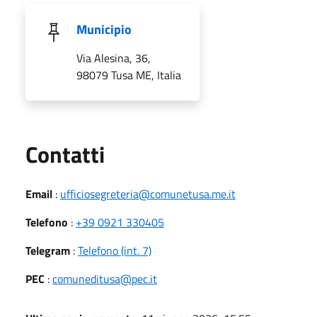
Municipio
Via Alesina, 36,
98079 Tusa ME, Italia
Utili
Contatti
Email
:
ufficiosegreteria@comunetusa.me.it
Telefono
:
+39 0921 330405
Telegram
:
Telefono (int. 7)
PEC
:
comuneditusa@pec.it