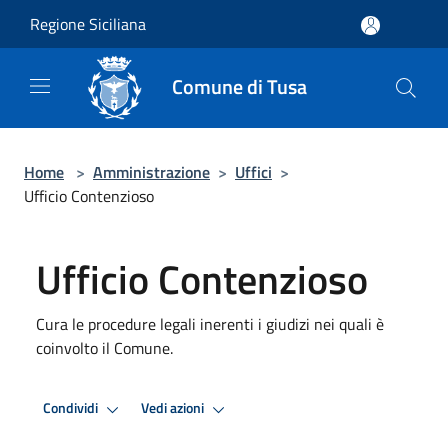
Salta al contenuto principale
Regione Siciliana
Comune di Tusa
Home
>
Amministrazione
>
Uffici
>
Ufficio Contenzioso
Ufficio Contenzioso
Cura le procedure legali inerenti i giudizi nei quali è
coinvolto il Comune.
Condividi
Vedi azioni