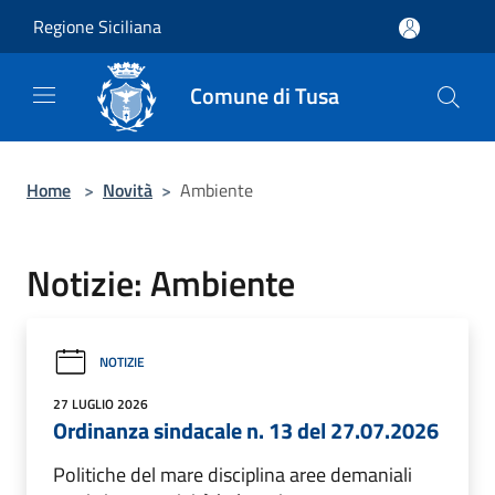
Salta al contenuto principale
Regione Siciliana
Comune di Tusa
Home
>
Novità
>
Ambiente
Notizie: Ambiente
NOTIZIE
27 LUGLIO 2026
Ordinanza sindacale n. 13 del 27.07.2026
Politiche del mare disciplina aree demaniali